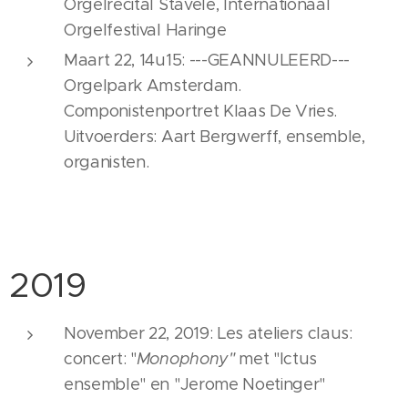
Orgelrecital Stavele, Internationaal
Orgelfestival Haringe
Maart 22, 14u15: ---GEANNULEERD---
Orgelpark Amsterdam.
Componistenportret Klaas De Vries.
Uitvoerders: Aart Bergwerff, ensemble,
organisten.
2019
November 22, 2019: Les ateliers claus:
concert: "
Monophony"
met "Ictus
ensemble" en "Jerome Noetinger"