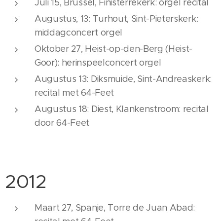
Juli 15, Brussel, Finisterrekerk: orgel recital
Augustus, 13: Turhout, Sint-Pieterskerk:
middagconcert orgel
Oktober 27, Heist-op-den-Berg (Heist-
Goor): herinspeelconcert orgel
Augustus 13: Diksmuide, Sint-Andreaskerk:
recital met 64-Feet
Augustus 18: Diest, Klankenstroom: recital
door 64-Feet
2012
Maart 27, Spanje, Torre de Juan Abad: