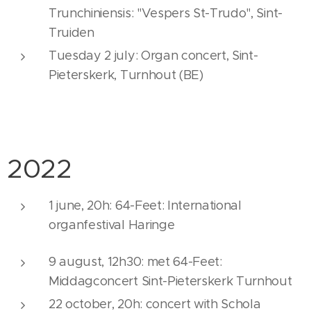
Trunchiniensis: "Vespers St-Trudo", Sint-
Truiden
Tuesday 2 july: Organ concert, Sint-
Pieterskerk, Turnhout (BE)
2022
1 june, 20h: 64-Feet: International
organfestival Haringe
9 august, 12h30: met 64-Feet:
Middagconcert Sint-Pieterskerk Turnhout
22 october, 20h: concert with Schola