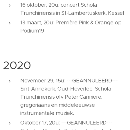
16 oktober, 20u: concert Schola
Trunchiniensis in St-Lambertuskerk, Kessel
13 maart, 20u: Première Pink & Orange op
Podium19
2020
November 29, 15u: ---GEANNULEERD---
Sint-Annekerk, Oud-Heverlee. Schola
Trunchiniensis olv Peter Canniere:
gregoriaans en middeleeuwse
instrumentale muziek.
Oktober 17, 20u: ---GEANNULEERD---