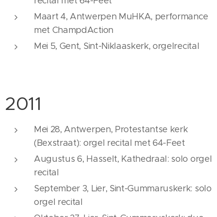
recital met 64-Feet
Maart 4, Antwerpen MuHKA, performance
met ChampdAction
Mei 5, Gent, Sint-Niklaaskerk, orgelrecital
2011
Mei 28, Antwerpen, Protestantse kerk
(Bexstraat): orgel recital met 64-Feet
Augustus 6, Hasselt, Kathedraal: solo orgel
recital
September 3, Lier, Sint-Gummaruskerk: solo
orgel recital