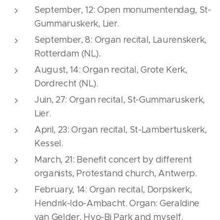
September, 12: Open monumentendag, St-
Gummaruskerk, Lier.
September, 8: Organ recital, Laurenskerk,
Rotterdam (NL).
August, 14: Organ recital, Grote Kerk,
Dordrecht (NL).
Juin, 27: Organ recital, St-Gummaruskerk,
Lier.
April, 23: Organ recital, St-Lambertuskerk,
Kessel.
March, 21: Benefit concert by different
organists, Protestand church, Antwerp.
February, 14: Organ recital, Dorpskerk,
Hendrik-Ido-Ambacht. Organ: Geraldine
van Gelder, Hyo-Bi Park and myself.