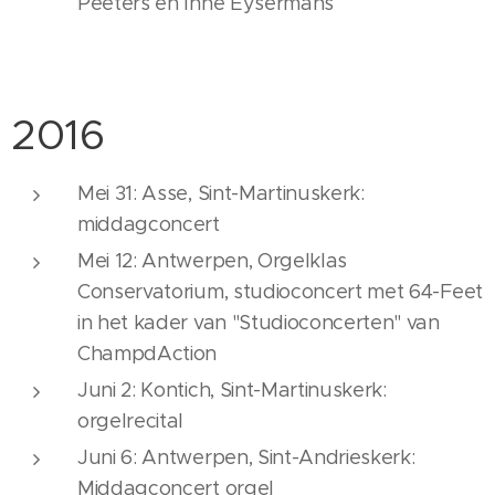
Peeters en Inne Eysermans
2016
Mei 31: Asse, Sint-Martinuskerk:
middagconcert
Mei 12: Antwerpen, Orgelklas
Conservatorium, studioconcert met 64-Feet
in het kader van "Studioconcerten" van
ChampdAction
Juni 2: Kontich, Sint-Martinuskerk:
orgelrecital
Juni 6: Antwerpen, Sint-Andrieskerk:
Middagconcert orgel