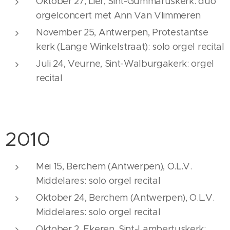
Oktober 27, Lier, Sint-Gummaruskerk: duo
orgelconcert met Ann Van Vlimmeren
November 25, Antwerpen, Protestantse
kerk (Lange Winkelstraat): solo orgel recital
Juli 24, Veurne, Sint-Walburgakerk: orgel
recital
2010
Mei 15, Berchem (Antwerpen), O.L.V.
Middelares: solo orgel recital
Oktober 24, Berchem (Antwerpen), O.L.V.
Middelares: solo orgel recital
Oktober 2, Ekeren, Sint-Lambertuskerk: