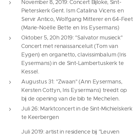
November 8, 2019: Concert Bijloke, Sint-
Pieterskerk Gent. Ism Catalina Vicens en
Servir Antico, Wolfgang Mitterer en 64-Feet
(Marie-Noëlle Bette en Iris Eysermans)
Oktober 5, 20h 2019: "Salvator musieck"
Concert met renaissanceluit (Tom van
Eygen) en organetto, clavissimbalum (Iris
Eysermans) in de Sint-Lambertuskerk te
Kessel.
Augustus 31: "Zwaan" (Ann Eysermans,
Kersten Cottyn, Iris Eysermans) treedt op
bij de opening van de bib te Mechelen.
Juli 26: Marktconcert in de Sint-Michielskerk
te Keerbergen
Juli 2019: artist in residence bij
"
Leuven