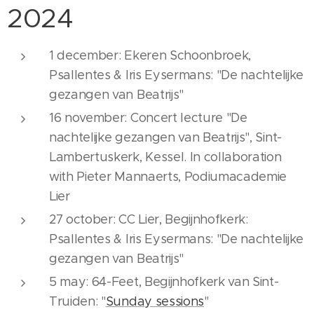
2024
1 december: Ekeren Schoonbroek,
Psallentes & Iris Eysermans: "De nachtelijke
gezangen van Beatrijs"
16 november: Concert lecture "De
nachtelijke gezangen van Beatrijs", Sint-
Lambertuskerk, Kessel. In collaboration
with Pieter Mannaerts, Podiumacademie
Lier
27 october: CC Lier, Begijnhofkerk:
Psallentes & Iris Eysermans: "De nachtelijke
gezangen van Beatrijs"
5 may: 64-Feet, Begijnhofkerk van Sint-
Truiden: "
Sunday sessions
"