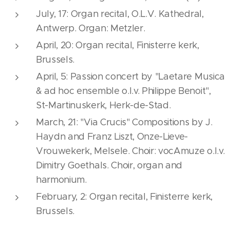
July, 17: Organ recital, O.L.V. Kathedral,
Antwerp. Organ: Metzler.
April, 20: Organ recital, Finisterre kerk,
Brussels.
April, 5: Passion concert by "Laetare Musica
& ad hoc ensemble o.l.v. Philippe Benoit",
St-Martinuskerk, Herk-de-Stad.
March, 21: "Via Crucis" Compositions by J.
Haydn and Franz Liszt, Onze-Lieve-
Vrouwekerk, Melsele. Choir: vocAmuze o.l.v.
Dimitry Goethals. Choir, organ and
harmonium.
February, 2: Organ recital, Finisterre kerk,
Brussels.