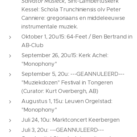
Salvator Musieck,
Sint-Lambertuskerk
Kessel: Schola Trunchiniensis olv Peter
Canniere: gregoriaans en middeleeuwse
instrumentale muziek.
Oktober 1, 20u15: 64-Feet / Ben Bertrand in
AB-Club
September 26, 20u15: Kerk Achel:
"Monophony"
September 5, 20u: ---GEANNULEERD---
"Muziekdozen" Festival in Tongeren
(Curator: Kurt Overbergh, AB)
Augustus 1, 15u: Leuven Orgelstad:
"Monophony"
Juli 24, 10u: Marktconcert Keerbergen
Juli 3, 20u: ---GEANNULEERD---