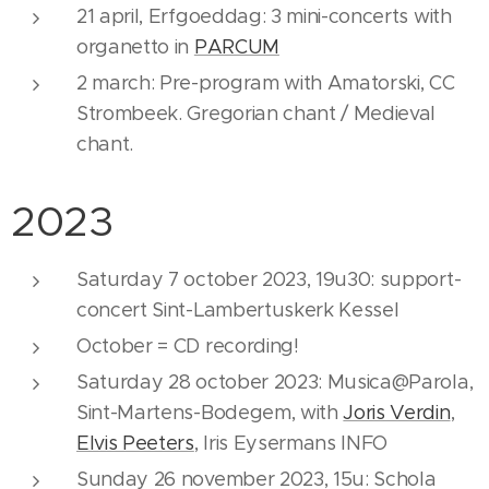
21 april, Erfgoeddag: 3 mini-concerts with
organetto in
PARCUM
2 march: Pre-program with Amatorski, CC
Strombeek. Gregorian chant / Medieval
chant.
2023
Saturday 7 october 2023, 19u30: support-
concert Sint-Lambertuskerk Kessel
October = CD recording!
Saturday 28 october 2023: Musica@Parola,
Sint-Martens-Bodegem, with
Joris Verdin
,
Elvis Peeters
, Iris Eysermans INFO
Sunday 26 november 2023, 15u: Schola