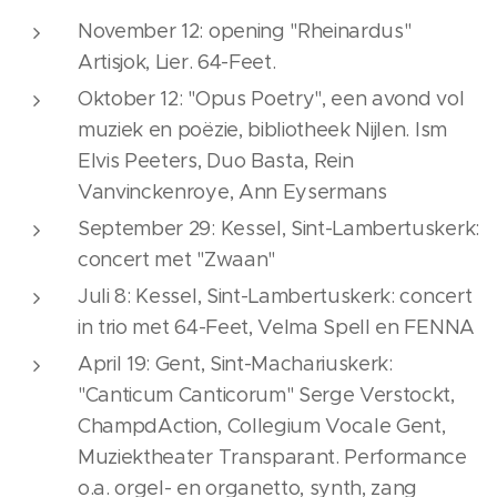
November 12: opening "Rheinardus"
Artisjok, Lier. 64-Feet.
Oktober 12: "Opus Poetry", een avond vol
muziek en poëzie, bibliotheek Nijlen. Ism
Elvis Peeters, Duo Basta, Rein
Vanvinckenroye, Ann Eysermans
September 29: Kessel, Sint-Lambertuskerk:
concert met "Zwaan"
Juli 8: Kessel, Sint-Lambertuskerk: concert
in trio met 64-Feet, Velma Spell en FENNA
April 19: Gent, Sint-Machariuskerk:
"Canticum Canticorum" Serge Verstockt,
ChampdAction, Collegium Vocale Gent,
Muziektheater Transparant. Performance
o.a. orgel- en organetto, synth, zang