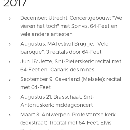
2017
December: Utrecht, Concertgebouw: "We
vieren het toch" met Spinvis, 64-Feet en
vele andere artiesten
Augustus: MAfestival Brugge: "Vélo
baroque": 3 recitals door 64-Feet
Juni 18: Jette, Sint-Pieterskerk: recital met
64-Feet en "Canaris des mines"
September 9: Gaverland (Melsele): recital
met 64-Feet
Augustus 21: Brasschaat, Sint-
Antoniuskerk: middagconcert
Maart 3: Antwerpen, Protestantse kerk
(Bexstraat): Recital met 64-Feet, Elvis