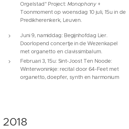
Orgelstad" Project:
Monophony
+
Toonmoment op woensdag 10 juli, 15u in de
Predikherenkerk, Leuven.
Juni 9, namiddag: Begijnhofdag Lier.
Doorlopend concertje in de Wezenkapel
met organetto en clavissimbalum.
Februari 3, 15u:
Sint-Joost Ten Noode:
Winterwoninkje: recital door 64-Feet met
organetto, doepfer, synth en harmonium
2018