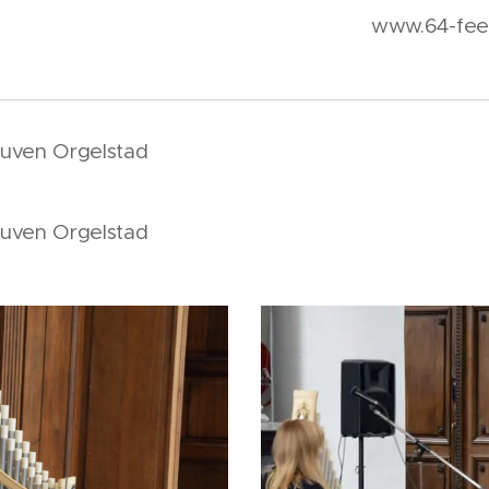
www.64-fee
euven Orgelstad
euven Orgelstad