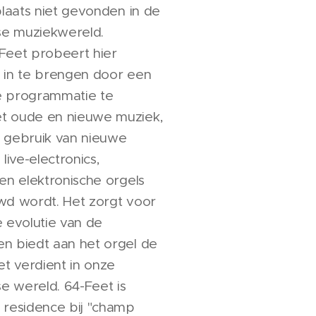
plaats niet gevonden in de
e muziekwereld.
Feet probeert hier
 in te brengen door een
e programmatie te
t oude en nieuwe muziek,
 gebruik van nieuwe
 live-electronics,
en elektronische orgels
wd wordt. Het zorgt voor
e evolutie van de
n biedt aan het orgel de
et verdient in onze
 wereld. 64-Feet is
 residence bij "champ