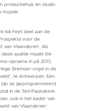
en productiehuis en studio
e muziek.
mt 64-Feet deel aan de
 Prospekta voor de
t van Vlaanderen'. Als
n deze auditie maakt 64-
mo-opname in juli 2013,
htige Bremser-orgel in de
nveld", te Antwerpen. Een
r zijn ze geprogrammeerd
ital in de Sint-Pauluskerk
en, ook in het kader van
markt van Vlaanderen.'