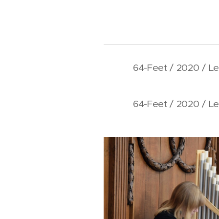
64-Feet / 2020 / L
64-Feet / 2020 / L