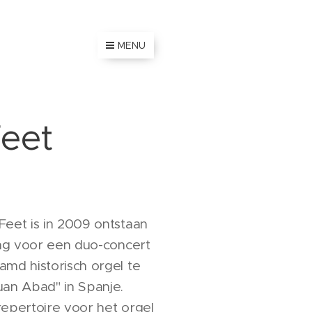
MENU
eet
Feet is in 2009 ontstaan
ing voor een duo-concert
amd historisch orgel te
uan Abad" in Spanje.
repertoire voor het orgel