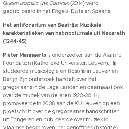
Queen Isabella the Catholic
(2014) werd
gepubliceerd in het Engels, Duits en Spaans.
Het antifonarium van Beatrijs: Muzikale
karakteristieken van het nocturnale uit Nazareth
(1244-45)
Pieter Mannaerts
is onderzoeker aan de Alamire
Foundation (Katholieke Universiteit Leuven). Hij
studeerde musicologie en filosofie in Leuven en
Berlijn. Zijn onderzoek handelt over het
gregoriaans in de Lage Landen en daarnaast ook
over de muziek van de jaren 1920-30. Hij
promoveerde in 2008 aan de KU Leuven op een
proefschrift over de gregoriaanse handschriften
uit Tongeren en publiceerde over muziek in
Vlaamse begijnhoven, heiligenofficies (historiae),