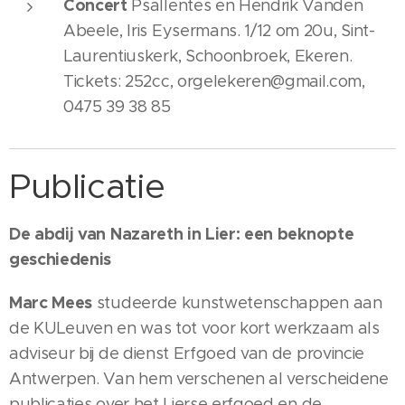
Concert
Psallentes en Hendrik Vanden
Abeele, Iris Eysermans. 1/12 om 20u, Sint-
Laurentiuskerk, Schoonbroek, Ekeren.
Tickets: 252cc, orgelekeren@gmail.com,
0475 39 38 85
Publicatie
De abdij van Nazareth in Lier: een beknopte
geschiedenis
Marc Mees
studeerde kunstwetenschappen aan
de KULeuven en was tot voor kort werkzaam als
adviseur bij de dienst Erfgoed van de provincie
Antwerpen. Van hem verschenen al verscheidene
publicaties over het Lierse erfgoed en de