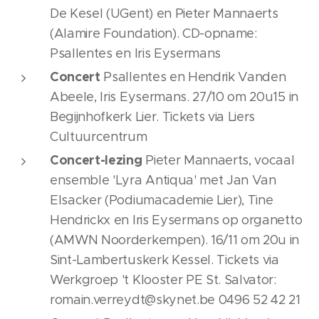
De Kesel (UGent) en Pieter Mannaerts
(Alamire Foundation). CD-opname:
Psallentes en Iris Eysermans
Concert
Psallentes en Hendrik Vanden
Abeele, Iris Eysermans. 27/10 om 20u15 in
Begijnhofkerk Lier. Tickets via Liers
Cultuurcentrum
Concert-lezing
Pieter Mannaerts, vocaal
ensemble 'Lyra Antiqua' met Jan Van
Elsacker (Podiumacademie Lier), Tine
Hendrickx en Iris Eysermans op organetto
(AMWN Noorderkempen). 16/11 om 20u in
Sint-Lambertuskerk Kessel. Tickets via
Werkgroep 't Klooster PE St. Salvator:
romain.verreydt@skynet.be 0496 52 42 21