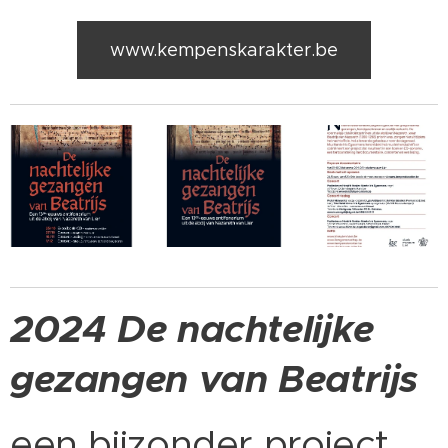
www.kempenskarakter.be
2024
De nachtelijke
gezangen van Beatrijs
een bijzonder project